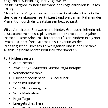
Yogalehrer-Ausbildung über Yoga weiter.
Ich bin Mitglied im Berufsverband der Yogalehrenden in Dtschl.
(BDY)
Meine Hatha Yoga Kurse sind von der
Zentralen Prüfstelle
der Krankenkassen zertifiziert
und werden im Rahmen der
Prävention durch die Ersatzkassen bezuschusst.
Vita:
Verheiratet, 3 erwachsene Kinder, Grundschullehrerin mit
2. Staatsexamen, als Dipl. Montessori-Therapeutin 25 Jahre
therapeutische Arbeit mit förderbedürftigen Kindern in eigener
Praxis, 10 Jahre freie Mitarbeit als Dozentin an der
Pädagogischen Hochschule Weingarten und in der Therapie-
Ausbildung beim Montessori Berufsverband e.V.
Fortbildungen
u.a.
Atemtherapie
Zweijährige Ayurveda Marma Yogatherapie
Verhaltenstherapie
Psychomotorik nach B. Aucouturier
Yoga mit Kindern
Yoga Stressmangement
Yoga Meditation
Kriya Yoga
Energetisches Heilen